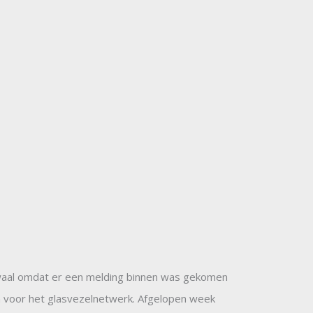
aal omdat er een melding binnen was gekomen
n voor het glasvezelnetwerk. Afgelopen week