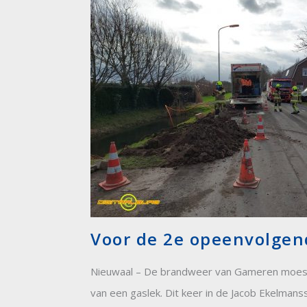
Voor de 2e opeenvolgen
Nieuwaal – De brandweer van Gameren moest
van een gaslek. Dit keer in de Jacob Ekelma