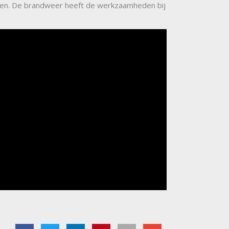
eden. De brandweer heeft de werkzaamheden bij