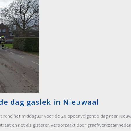
de dag gaslek in Nieuwaal
 rond het middaguur voor de 2e opeenvolgende dag naar Nieuw
nsstraat en net als gisteren veroorzaakt door graafwerkzaamhede