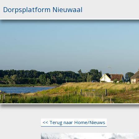
Ga
Dorpsplatform Nieuwaal
naar
de
inhoud
<< Terug naar Home/Nieuws