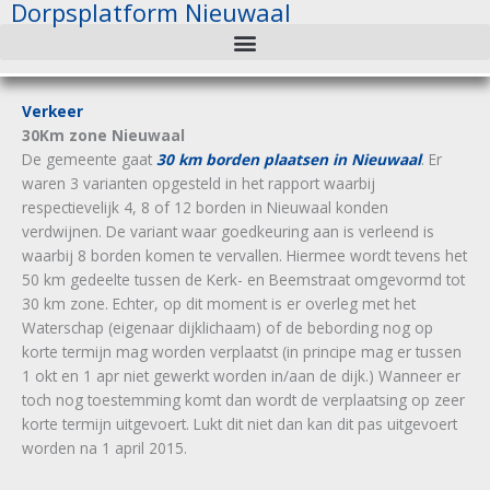
Dorpsplatform Nieuwaal
Ga
naar
de
inhoud
Verkeer
30Km zone Nieuwaal
De gemeente gaat
30 km borden plaatsen in Nieuwaal
. Er
waren 3 varianten opgesteld in het rapport waarbij
respectievelijk 4, 8 of 12 borden in Nieuwaal konden
verdwijnen. De variant waar goedkeuring aan is verleend is
waarbij 8 borden komen te vervallen. Hiermee wordt tevens het
50 km gedeelte tussen de Kerk- en Beemstraat omgevormd tot
30 km zone. Echter, op dit moment is er overleg met het
Waterschap (eigenaar dijklichaam) of de bebording nog op
korte termijn mag worden verplaatst (in principe mag er tussen
1 okt en 1 apr niet gewerkt worden in/aan de dijk.) Wanneer er
toch nog toestemming komt dan wordt de verplaatsing op zeer
korte termijn uitgevoert. Lukt dit niet dan kan dit pas uitgevoert
worden na 1 april 2015.