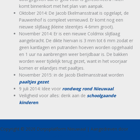
komt binnenkort met het plan van aanpak.
Oktober 2014: De Jacob Ekelmansstraat is opgelapt, de
Pauwenhof is compleet vernieuwd. Er komt nog een
nieuwe slijtlaag (kleine steentjes 4-6mm groot).
November 2014: Er is een nieuwe Coldmix slijtlaag
aangebracht. De dikte hiervan is 3 mm tot 6 mm zodat er
geen kantlagen en putranden hoeven worden opgehaald
en 1 uur na aanbrengen weer berijdbaar is. De bakken
worden weer tijdelijk terug gezet, want in het voorjaar
komen er eilandjes met paaltjes.
November 2015: in de Jacob Ekelmansstraat worden
paaltjes gezet
.
9 juli 2014: Idee voor
rondweg rond Nieuwaal
.
Veiligheid voor alles: denk aan de
schoolgaande
kinderen
.
Copyright © 2026 Dorpsplatform Nieuwaal | Aangedreven door
Astra
WordPress thema