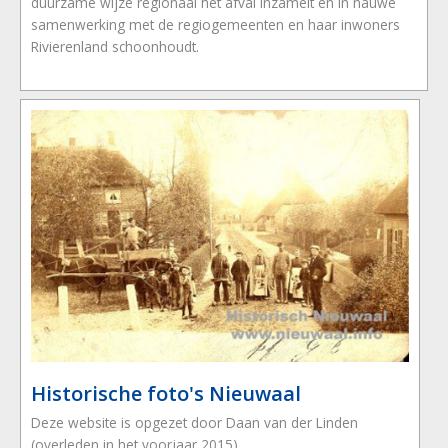
duurzame wijze regionaal het afval inzamelt en in nauwe
samenwerking met de regiogemeenten en haar inwoners
Rivierenland schoonhoudt.
Historische foto's Nieuwaal
Deze website is opgezet door Daan van der Linden
(overleden in het voorjaar 2015).