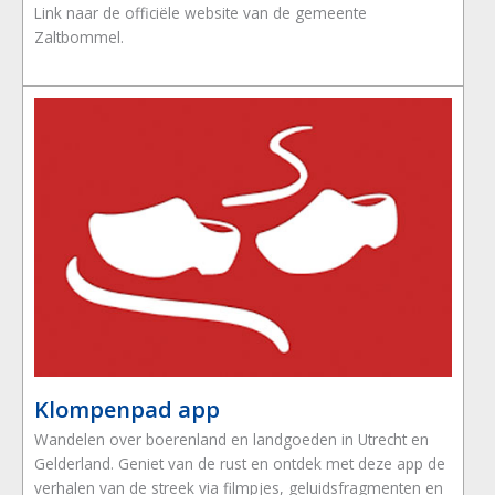
Link naar de officiële website van de gemeente
Zaltbommel.
Klompenpad app
Wandelen over boerenland en landgoeden in Utrecht en
Gelderland. Geniet van de rust en ontdek met deze app de
verhalen van de streek via filmpjes, geluidsfragmenten en