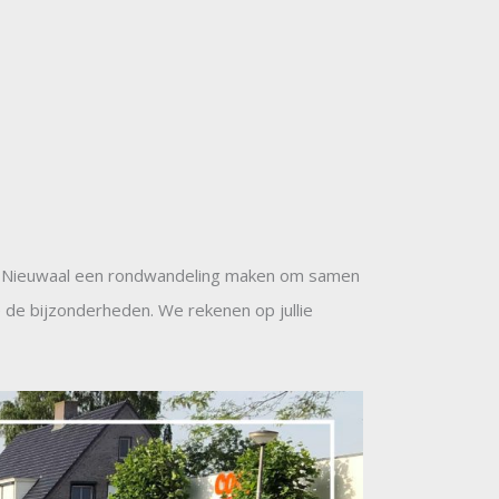
 Nieuwaal een rondwandeling maken om samen
e de bijzonderheden. We rekenen op jullie