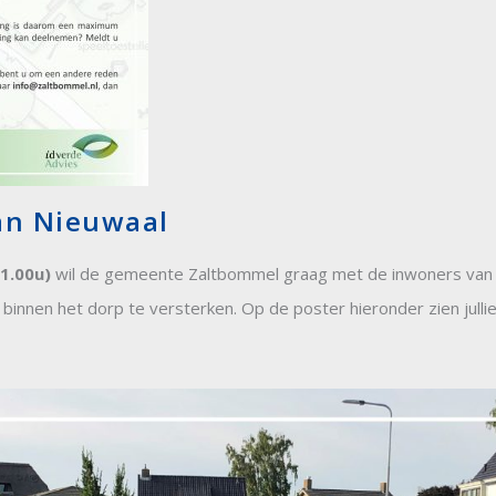
an Nieuwaal
21.00u)
wil de gemeente Zaltbommel graag met de inwoners van
binnen het dorp te versterken. Op de poster hieronder zien julli