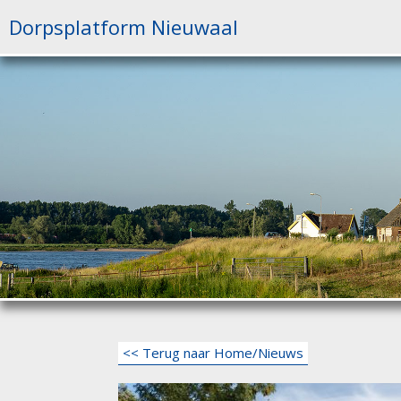
Ga
Dorpsplatform Nieuwaal
naar
de
inhoud
<< Terug naar Home/Nieuws