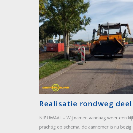
Realisatie rondweg deel
NIEUWAAL – Wij namen vandaag weer een kijk
prachtig op schema, de aannemer is nu bezig 