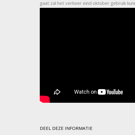
gaat zal het verkeer eind oktober gebruik k
DEEL DEZE INFORMATIE