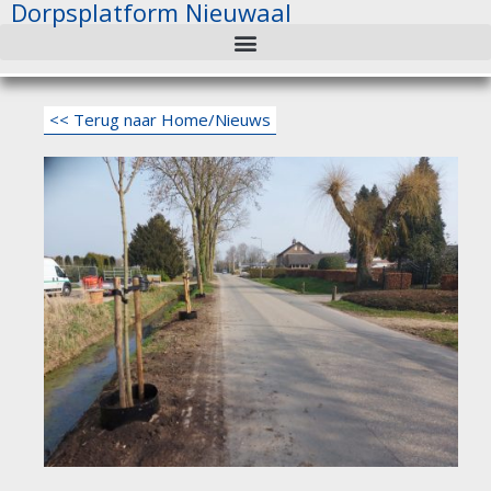
Dorpsplatform Nieuwaal
Ga
naar
de
inhoud
<< Terug naar Home/Nieuws