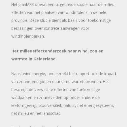
Het planMER omvat een uitgebreide studie naar de milieu-
effecten van het plaatsen van windmolens in de hele
provincie. Deze studie dient als basis voor toekomstige
beslissingen over concrete aanvragen voor
windmolenparken.
Het milieueffectonderzoek naar wind, zon en
warmte in Gelderland
Naast windenergie, onderzoekt het rapport ook de impact
van zonne-energie en duurzame warmtebronnen. Het
beschrijft de verwachte effecten van toekomstige
windparken en zonnevelden op onder andere de
leefomgeving, biodiversiteit, natuur, het energiesysteem,
het milieu en het landschap.