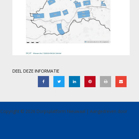
DEEL DEZE INFORMATIE
Copyright © 2026 Dorpsplatform Nieuwaal | Aangedreven door
Astra
WordPress thema