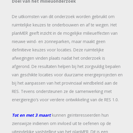
Doel van het milieuonderzoek
De uitkomsten van dit onderzoek worden gebruikt om
ruimtelijke keuzes te onderbouwen en af te wegen. Het
planMER geeft inzicht in de mogelijke milieueffecten van
nieuwe wind- en zonneparken, maar maakt geen
definitieve keuzes voor locaties. Deze ruimtelijke
afwegingen vinden plaats nadat het onderzoek is
afgerond. De resultaten helpen bij het zorgvuldig bepalen
van geschikte locaties voor duurzame energieprojecten en
bij het aanpassen van het provinciaal windbeleid aan de
RES. Tevens ondersteunen ze de samenwerking met
energieregio’s voor verdere ontwikkeling van de RES 1.0.
Tot en met 3 maart
kunnen geïnteresseerden hun
zienswijze indienen om invloed uit te oefenen op de
uiteindelijke vaststelling van het planMER. Dit is een