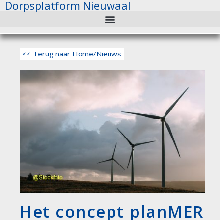
Dorpsplatform Nieuwaal
Ga
naar
de
inhoud
<< Terug naar Home/Nieuws
Het concept planMER