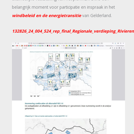
belangrijk moment voor participatie en inspraak in het
windbeleid en de energietransitie
van Gelderland.
132826_24_004_524_rep_final_Regionale_verdieping_Rivie