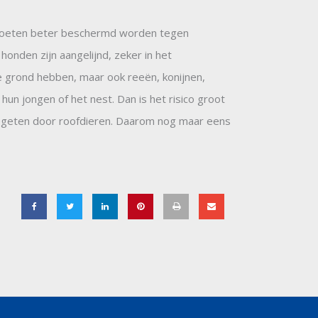
d moeten beter beschermd worden tegen
nden zijn aangelijnd, zeker in het
 grond hebben, maar ook reeën, konijnen,
un jongen of het nest. Dan is het risico groot
gegeten door roofdieren. Daarom nog maar eens