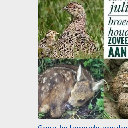
Geen loslopende honden