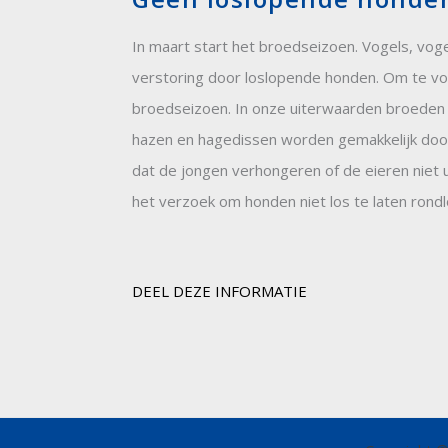
In maart start het broedseizoen. Vogels, vo
verstoring door loslopende honden. Om te vo
broedseizoen. In onze uiterwaarden broeden 
hazen en hagedissen worden gemakkelijk door l
dat de jongen verhongeren of de eieren niet
het verzoek om honden niet los te laten rond
DEEL DEZE INFORMATIE