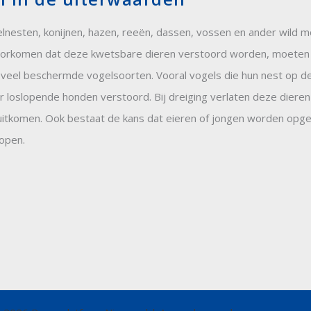
gelnesten, konijnen, hazen, reeën, dassen, vossen en ander wil
orkomen dat deze kwetsbare dieren verstoord worden, moeten ho
veel beschermde vogelsoorten. Vooral vogels die hun nest op de
oslopende honden verstoord. Bij dreiging verlaten deze dieren h
 uitkomen. Ook bestaat de kans dat eieren of jongen worden op
lopen.