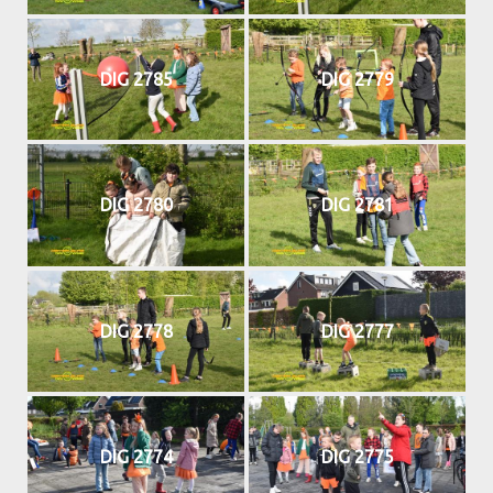
DIG 2785
DIG 2779
DIG 2780
DIG 2781
DIG 2778
DIG 2777
DIG 2774
DIG 2775