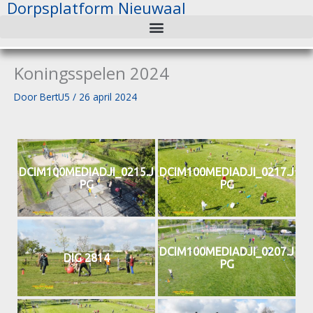
Dorpsplatform Nieuwaal
Ga
naar
de
inhoud
Koningsspelen 2024
Door
BertU5
/
26 april 2024
DCIM100MEDIADJI_0215.J
DCIM100MEDIADJI_0217.J
PG
PG
DCIM100MEDIADJI_0207.J
DIG 2814
PG