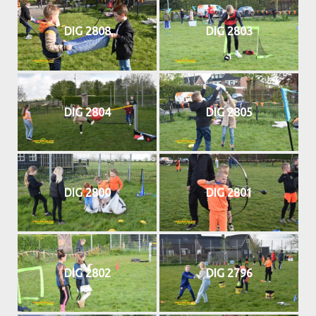
DIG 2808
DIG 2803
DIG 2804
DIG 2805
DIG 2800
DIG 2801
DIG 2802
DIG 2796