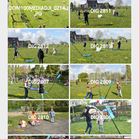
DCIM100MEDIADJI_0214.J
DIG 2811
PG
DIG 2812
DIG 2813
DIG 2807
DIG 2809
DIG 2810
DIG 2806