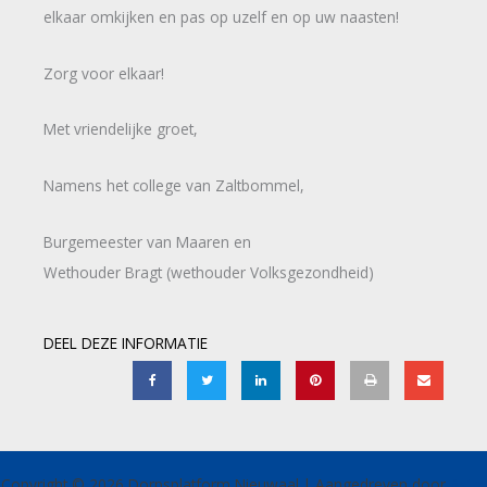
elkaar omkijken en pas op uzelf en op uw naasten!
Zorg voor elkaar!
Met vriendelijke groet,
Namens het college van Zaltbommel,
Burgemeester van Maaren en
Wethouder Bragt (wethouder Volksgezondheid)
DEEL DEZE INFORMATIE
Copyright © 2026 Dorpsplatform Nieuwaal | Aangedreven door
Astra