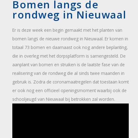
Bomen langs de
rondweg in Nieuwaal
Er is deze week een begin gemaakt met het planten van
bomen langs de nieuwe rondweg in Nieuwaal. Er komen in
totaal 73 bomen en daarnaast ook nog andere beplanting,
die in overleg met het dorpsplatform is samengesteld. De
aanplant van bomen en struiken is de laatste fase van de
realisering van de rondweg die al sinds twee maanden in
gebruik is. Zodra de coronamaatregelen dat toestaan komt
er ook nog een officieel openingsmoment waarbij ook de
schooljeugd van Nieuwaal bij betrokken zal worden.